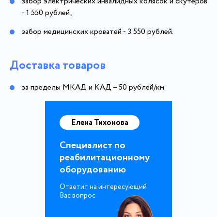
забор электрических инвалидных колясок и скутеров
- 1 550 рублей;
забор медицинских кроватей - 3 550 рублей.
Доставка товаров
за пределы МКАД и КАД – 50 рублей/км
Елена Тихонова
Специалист по
реабилитационному
оборудованию
Ответит на интересующий
Вас вопрос