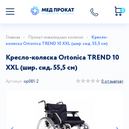
0
Главная
Прокат инвалидных колясок
Кресло-
коляска Ortonica TREND 10 XXL (шир. сид. 55,5 см)
Кресло-коляска Ortonica TREND 10
XXL (шир. сид. 55,5 см)
Артикул:
ор081-2
0 отзыв(ов)