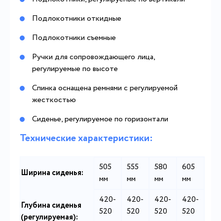
Подлокотники откидные
Подлокотники съемные
Ручки для сопровождающего лица,
регулируемые по высоте
Спинка оснащена ремнями с регулируемой
жесткостью
Сиденье, регулируемое по горизонтали
Технические характеристики:
505
555
580
605
Ширина сиденья:
мм
мм
мм
мм
420-
420-
420-
420-
Глубина сиденья
520
520
520
520
(регулируемая):