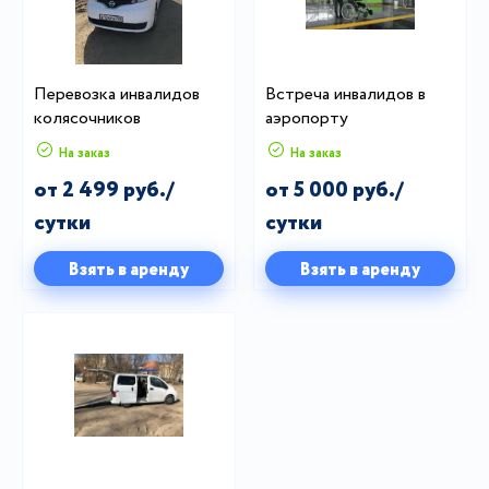
Перевозка инвалидов
Встреча инвалидов в
колясочников
аэропорту
На заказ
На заказ
от 2 499 руб./
от 5 000 руб./
сутки
сутки
Взять в аренду
Взять в аренду