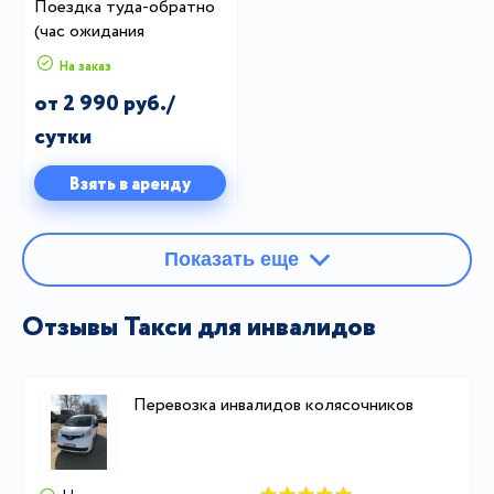
Поездка туда-обратно
(час ожидания
бесплатно)
На заказ
от 2 990 руб./
сутки
Взять в аренду
Показать еще
Отзывы Такси для инвалидов
Перевозка инвалидов колясочников