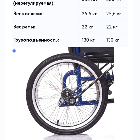
(нерегулируемая):
Вес коляски:
25,6 кг
25,6 кг
Вес рамы:
22 кг
22 кг
Грузоподъемность:
130 кг
130 кг