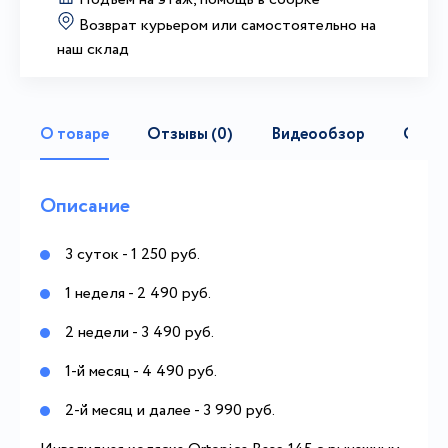
Возврат курьером или самостоятельно на
наш склад
О товаре
Отзывы (0)
Видеообзор
Само
Описание
3 суток - 1 250 руб.
1 неделя - 2 490 руб.
2 недели - 3 490 руб.
1-й месяц - 4 490 руб.
2-й месяц и далее - 3 990 руб.