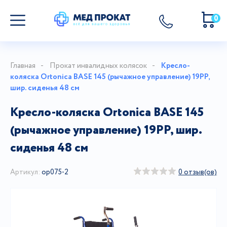
0
Главная
Прокат инвалидных колясок
Кресло-
коляска Ortonica BASE 145 (рычажное управление) 19PP,
шир. сиденья 48 см
Кресло-коляска Ortonica BASE 145
(рычажное управление) 19PP, шир.
сиденья 48 см
Артикул:
ор075-2
0 отзыв(ов)