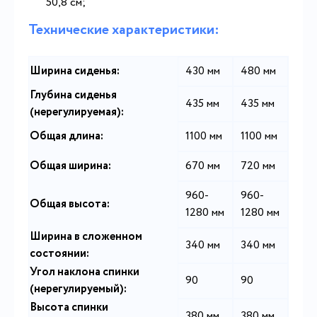
50,8 см;
Технические характеристики:
Ширина сиденья:
430 мм
480 мм
Глубина сиденья
435 мм
435 мм
(нерегулируемая):
Общая длина:
1100 мм
1100 мм
Общая ширина:
670 мм
720 мм
960-
960-
Общая высота:
1280 мм
1280 мм
Ширина в сложенном
340 мм
340 мм
состоянии:
Угол наклона спинки
90
90
(нерегулируемый):
Высота спинки
380 мм
380 мм